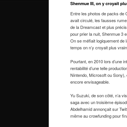
Shenmue III, on y croyait plu
Entre les photos de packs de
avait circulé, les fausses rume
de la Dreamcast et plus préci
pour prier la nuit, Shenmue 3 es
On se méfiait logiquement de la
temps on n’y croyait plus vrai
Pourtant, en 2010 lors d’une i
rentabilité d’une telle product
Nintendo, Microsoft ou Sony), e
encore envisageable.
Yu Suzuki, de son côté, n’a vi
saga avec un troisième épiso
Abdelhamid annonçait sur Twit
même au crowfunding pour fin