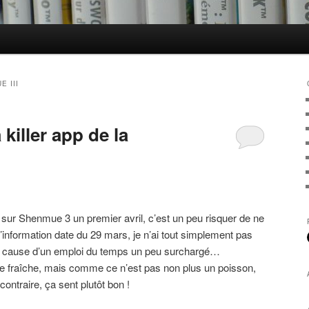
E III
killer app de la
e sur Shenmue 3 un premier avril, c’est un peu risquer de ne
l’information date du 29 mars, je n’ai tout simplement pas
i à cause d’un emploi du temps un peu surchargé…
ute fraîche, mais comme ce n’est pas non plus un poisson,
ontraire, ça sent plutôt bon !