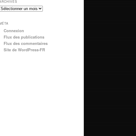
ARCHIVES
Archives
MÉTA
Connexion
Flux des publications
Flux des commentaires
Site de WordPress-FR