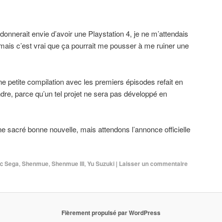
nnerait envie d’avoir une Playstation 4, je ne m’attendais
mais c’est vrai que ça pourrait me pousser à me ruiner une
 petite compilation avec les premiers épisodes refait en
ndre, parce qu’un tel projet ne sera pas développé en
e sacré bonne nouvelle, mais attendons l’annonce officielle
c
Sega
,
Shenmue
,
Shenmue III
,
Yu Suzuki
|
Laisser un commentaire
Fièrement propulsé par WordPress